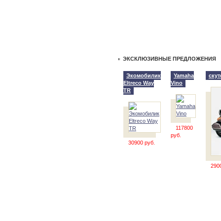
ЭКСКЛЮЗИВНЫЕ ПРЕДЛОЖЕНИЯ
Экомобилик
Yamaha
ску
Eltreco Way
Vino
TR
117800
руб.
30900 руб.
290