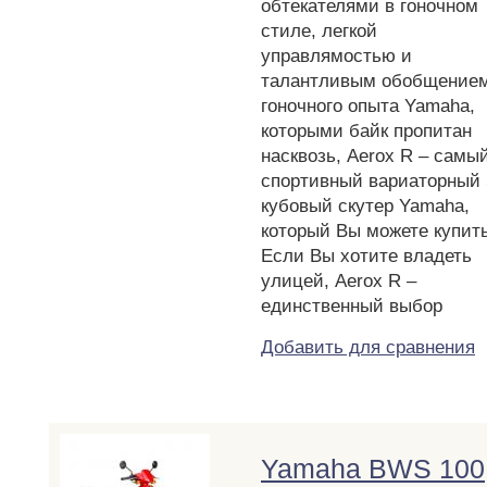
обтекателями в гоночном
стиле, легкой
управлямостью и
талантливым обобщение
гоночного опыта Yamaha,
которыми байк пропитан
насквозь, Aerox R – самы
спортивный вариаторный 
кубовый скутер Yamaha,
который Вы можете купить
Если Вы хотите владеть
улицей, Aerox R –
единственный выбор
Добавить для сравнения
Yamaha BWS 100