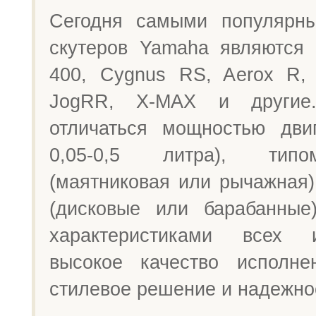
Сегодня самыми популярн
скутеров Yamaha являются 
400, Cygnus RS, Aerox R,
JogRR, X-MAX и другие
отличаться мощностью дви
0,05-0,5 литра), тип
(маятниковая или рычажная)
(дисковые или барабанные
характеристиками всех 
высокое качество исполне
стилевое решение и надежно