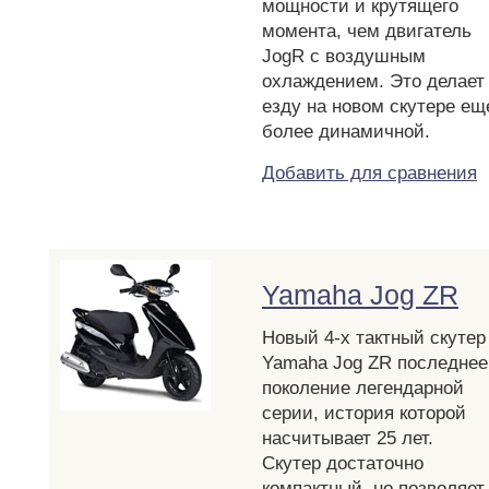
мощности и крутящего
момента, чем двигатель
JogR с воздушным
охлаждением. Это делает
езду на новом скутере ещ
более динамичной.
Добавить для сравнения
Yamaha Jog ZR
Новый 4-х тактный скутер
Yamaha Jog ZR последнее
поколение легендарной
серии, история которой
насчитывает 25 лет.
Скутер достаточно
компактный, но позволяет