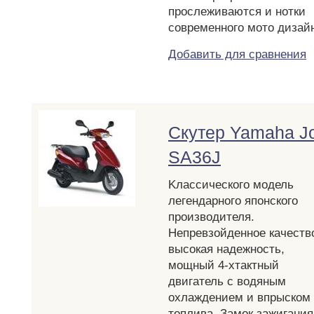
прослеживаются и нотки
современного мото дизай
Добавить для сравнения
Скутер Yamaha J
SA36J
Kлассического модель
легендарного японского
производителя.
Непревзойденное качеств
высокая надежность,
мощный 4-хтактный
двигатель с водяным
охлаждением и впрыском
топлива. Замок зажигания