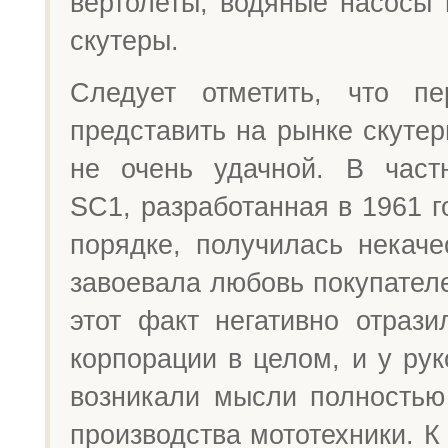
вертолеты, водяные насосы 
скутеры.
Следует отметить, что пе
представить на рынке скуте
не очень удачной. В част
SС1, разработанная в 1961 
порядке, получилась некаче
завоевала любовь покупателе
этот факт негативно отрази
корпорации в целом, и у ру
возникали мысли полностью 
производства мототехники. К 