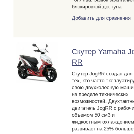
блокировкой доступа
Добавить для сравнения
Скутер Yamaha J
RR
Скутер JogRR создан для
тех, кто часто эксплуатир
свою двухколесную маши
на пределе технических
возможностей. Двухтактн
двигатель JogRR с рабоч
объемом 50 см3 и
жидкостным охлаждение
развивает на 25% больше