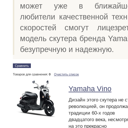
может уже в ближайш
любители качественной техн
скоростей смогут лицезре
модель скутера бренда Yamah
безупречную и надежную.
Сравнить
Товаров для сравнения:
0
Очистить список
Yamaha Vino
Дизайн этого скутера не 
революцией, он продолжа
традиции 60-х годов
двадцатого века, несмотр
на это прекрасно