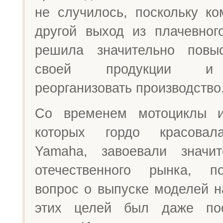
не случилось, поскольку к
другой выход из плачевног
решила значительно повыс
своей продукции и 
реорганизовать производство
Со временем мотоциклы и
которых гордо красовал
Yamaha, завоевали значи
отечественного рынка, п
вопрос о выпуске моделей н
этих целей был даже по