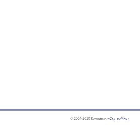
© 2004-2010 Компания
«СкутерМир»