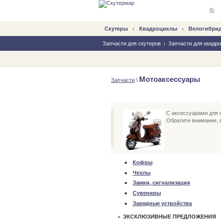
Скутеры
Квадроциклы
Велогибри
Запчасти для скутеров
Запчасти для квадр
Мотоаксессуары
Запчасти
\
С аксессуарами для 
Обратите внимание, в
Кофры
Чехлы
Замки, сигнализация
Сувениры
Зарядные устройства
ЭКСКЛЮЗИВНЫЕ ПРЕДЛОЖЕНИЯ