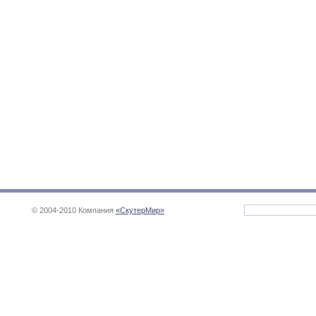
© 2004-2010 Компания
«СкутерМир»