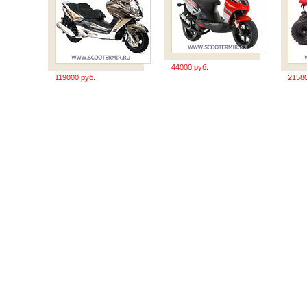
44000 руб.
119000 руб.
21580