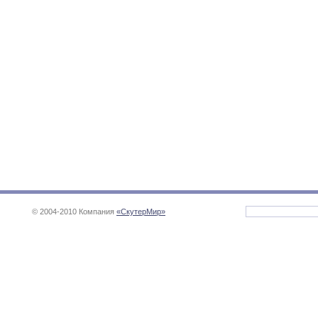
© 2004-2010 Компания
«СкутерМир»