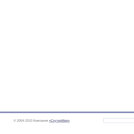
© 2004-2010 Компания
«СкутерМир»