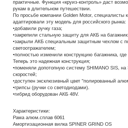
практичные. Функция «круиз-контроль» даст возм
рукам в длительном путешествии.
По просьбе компании Golden Motor, специалисты к
адаптировали эту модель для российского рынка:
•добавили ручку газа;
•закрепили стальную защиту для АКБ на багажник
•закрыли АКБ специальным защитным чехлом с п
светоотражателем;
•полностью изменили конструкцию багажника, где
Теперь это надежная конструкция;
•поменяли допотопную систему SHIMANO SIS, н
скоростей;
•доступен эксклюзивный цвет "полированный алю
•грипсы (ручки со светодиодами).
•гибрид оборудован АКБ 48V.
Характеристики:
Рама алюм.сплав 6061
Амортизационная вилка SPINER GRIND OS