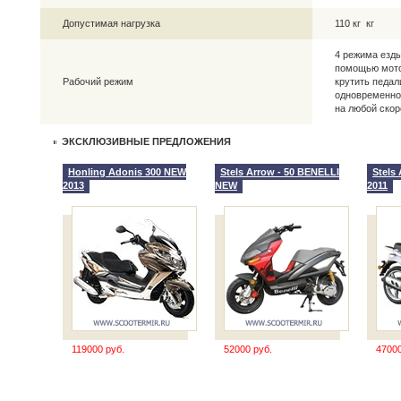
Допустимая нагрузка
110 кг кг
4 режима езды
помощью мото
Рабочий режим
крутить педал
одновременно)
на любой скор
ЭКСКЛЮЗИВНЫЕ ПРЕДЛОЖЕНИЯ
Honling Adonis 300 NEW
Stels Arrow - 50 BENELLI
Stels
2013
NEW
2011
119000 руб.
52000 руб.
47000