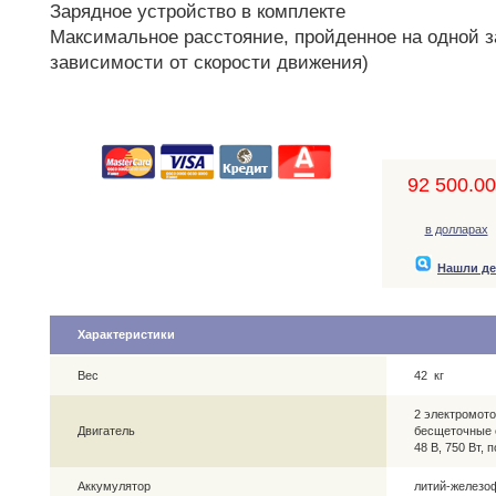
Зарядное устройство в комплекте
Максимальное расстояние, пройденное на одной за
зависимости от скорости движения)
92 500.00,
в долларах
Нашли д
Характеристики
Вес
42 кг
2 электромо
Двигатель
бесщеточные 
48 В, 750 Вт,
Аккумулятор
литий-железо