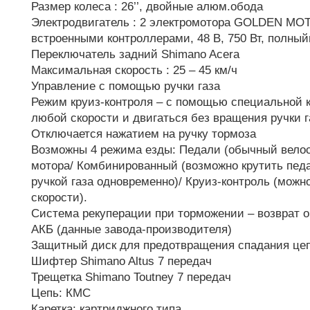
Размер колеса : 26’’, двойные алюм.обода
Электродвигатель : 2 электромотора GOLDEN MO
встроенными контроллерами, 48 В, 750 Вт, полный
Переключатель задний Shimano Acera
Максимальная скорость : 25 – 45 км/ч
Управление с помощью ручки газа
Режим круиз-контроля – с помощью специальной 
любой скорости и двигаться без вращения ручки г
Отключается нажатием на ручку тормоза
Возможны 4 режима езды: Педали (обычный вело
мотора/ Комбинированный (возможно крутить пед
ручкой газа одновременно)/ Круиз-контроль (мож
скорости).
Система рекуперации при торможении – возврат о
АКБ (данные завода-производителя)
Защитный диск для предотвращения спадания це
Шифтер Shimano Altus 7 передач
Трещетка Shimano Toutney 7 передач
Цепь: КМС
Каретка: картриджного типа