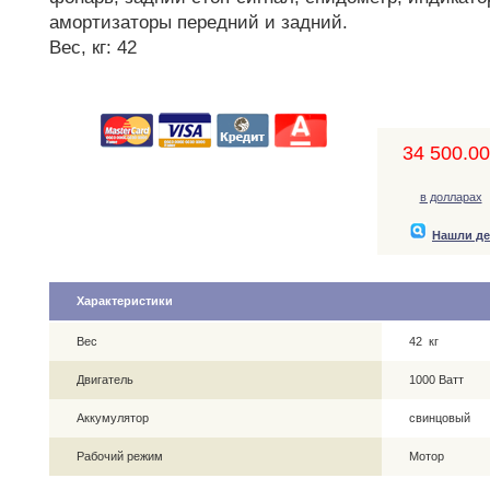
амортизаторы передний и задний.
Вес, кг: 42
34 500.00,
в долларах
Нашли д
Характеристики
Вес
42 кг
Двигатель
1000 Ватт
Аккумулятор
свинцовый
Рабочий режим
Мотор