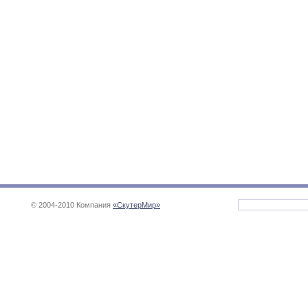
© 2004-2010 Компания
«СкутерМир»