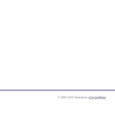
© 2004-2010 Компания
«СкутерМир»