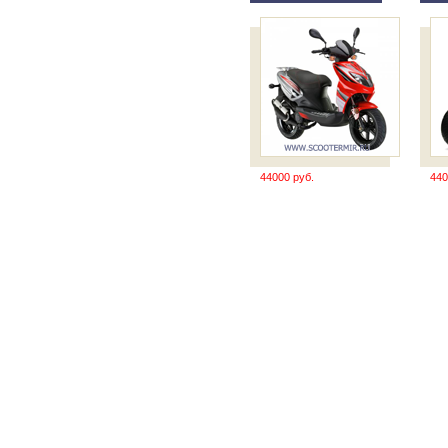
44000 руб.
440