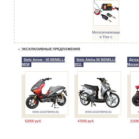
Мотосигнализаци
я Thor с
обратной связью
ЭКСКЛЮЗИВНЫЕ ПРЕДЛОЖЕНИЯ
Stels Arrow - 50 BENELLI
Stels Alpha-50 BENELLI
Детск
NEW
2011
Моски
52000 руб.
47000 руб.
21580