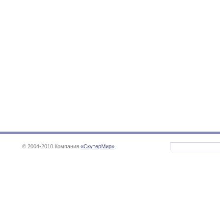
© 2004-2010 Компания
«СкутерМир»