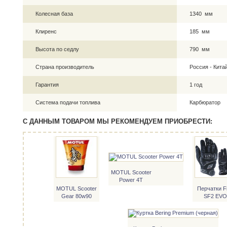
Колесная база
1340 мм
Клиренс
185 мм
Высота по седлу
790 мм
Страна производитель
Россия - Кита
Гарантия
1 год
Система подачи топлива
Карбюратор
С ДАННЫМ ТОВАРОМ МЫ РЕКОМЕНДУЕМ ПРИОБРЕСТИ:
MOTUL Scooter
Power 4T
MOTUL Scooter
Перчатки F
Gear 80w90
SF2 EVO