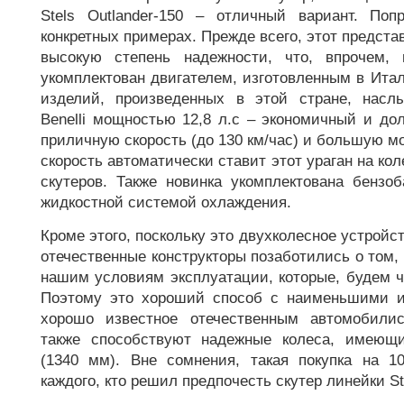
Stels Outlander-150 – отличный вариант. Поп
конкретных примерах. Прежде всего, этот предста
высокую степень надежности, что, впрочем, 
укомплектован двигателем, изготовленным в Итал
изделий, произведенных в этой стране, насл
Benelli мощностью 12,8 л.с – экономичный и до
приличную скорость (до 130 км/час) и большую м
скорость автоматически ставит этот ураган на ко
скутеров. Также новинка укомплектована бензо
жидкостной системой охлаждения.
Кроме этого, поскольку это двухколесное устройс
отечественные конструкторы позаботились о том, 
нашим условиям эксплуатации, которые, будем ч
Поэтому это хороший способ с наименьшими и
хорошо известное отечественным автомобили
также способствуют надежные колеса, имеющ
(1340 мм). Вне сомнения, такая покупка на 1
каждого, кто решил предпочесть скутер линейки S