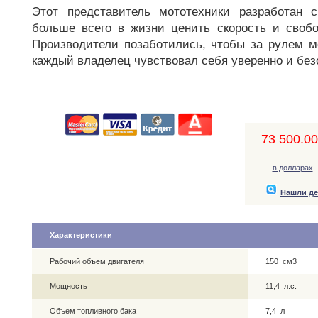
Этот представитель мототехники разработан с
больше всего в жизни ценить скорость и свобо
Производители позаботились, чтобы за рулем мо
каждый владелец чувствовал себя уверенно и без
73 500.00,
в долларах
Нашли д
Характеристики
Рабочий объем двигателя
150 см3
Мощность
11,4 л.с.
Объем топливного бака
7,4 л