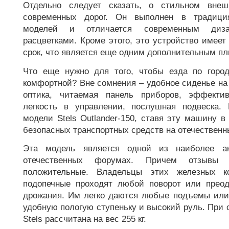
Отдельно следует сказать, о стильном внеш
современных дорог. Он выполнен в традици
моделей и отличается современным диз
расцветками. Кроме этого, это устройство имее
срок, что является еще одним дополнительным пл
Что еще нужно для того, чтобы езда по горо
комфортной? Вне сомнения – удобное сиденье на 
оптика, читаемая панель приборов, эффекти
легкость в управлении, послушная подвеска. 
модели Stels Outlander-150, ставя эту машину 
безопасных транспортных средств на отечественн
Эта модель является одной из наиболее а
отечественных форумах. Причем отзывы 
положительные. Владельцы этих железных к
подопечные проходят любой поворот или преод
дрожания. Им легко даются любые подъемы или
удобную пологую ступеньку и высокий руль. При с
Stels рассчитана на вес 255 кг.