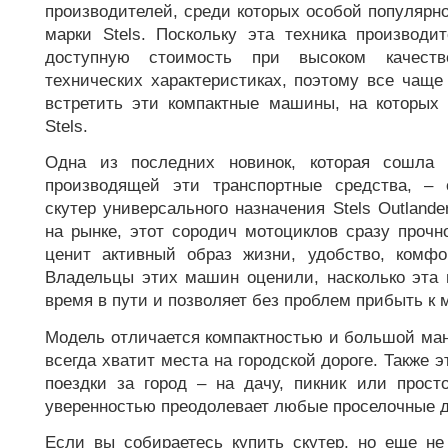
производителей, среди которых особой популярн
марки Stels. Поскольку эта техника производи
доступную стоимость при высоком качест
технических характеристиках, поэтому все чаще
встретить эти компактные машины, на которых 
Stels.
Одна из последних новинок, которая сошла 
производящей эти транспортные средства, – 
скутер универсального назначения Stels Outlande
на рынке, этот сородич мотоциклов сразу прочн
ценит активный образ жизни, удобство, комфо
Владельцы этих машин оценили, насколько эта
время в пути и позволяет без проблем прибыть к 
Модель отличается компактностью и большой ман
всегда хватит места на городской дороге. Также 
поездки за город – на дачу, пикник или просто
уверенностью преодолевает любые проселочные д
Если вы собираетесь купить скутер, но еще не