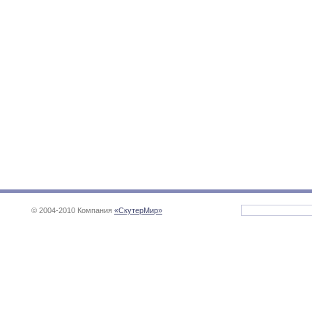
© 2004-2010 Компания
«СкутерМир»