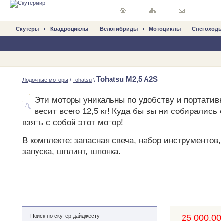
Скутеры
Квадроциклы
Велогибриды
Mотоциклы
Снегоход
Tohatsu M2,5 A2S
Лодочные моторы
\
Tohatsu
\
Эти моторы уникальны по удобству и портативн
весит всего 12,5 кг! Куда бы вы ни собирались
взять с собой этот мотор!
В комплекте: запасная свеча, набор инструментов
запуска, шплинт, шпонка.
25 000.00,
Поиск по скутер-дайджесту