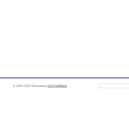
© 2004-2010 Компания
«СкутерМир»