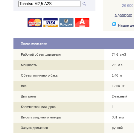
26 600
в долларах
Нашли д
Характеристики
Рабочий объем двигателя
74,6 см3
Мощность
2,5 л.с.
Объем топливного бака
1,40 л
Вес
12,50 кг
Двигатель
2-тактный
Количество цилиндров
1
Высота лодочного мотора
381 мм
Запуск двигателя
ручной