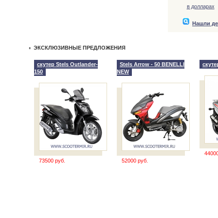
в долларах
Нашли д
ЭКСКЛЮЗИВНЫЕ ПРЕДЛОЖЕНИЯ
скутер Stels Outlander-
Stels Arrow - 50 BENELLI
скутер
150
NEW
44000
73500 руб.
52000 руб.