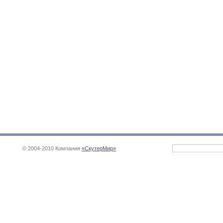
© 2004-2010 Компания
«СкутерМир»